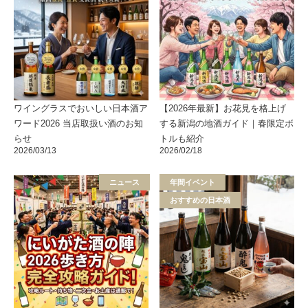
ワイングラスでおいしい日本酒ア
【2026年最新】お花見を格上げ
ワード2026 当店取扱い酒のお知
する新潟の地酒ガイド｜春限定ボ
らせ
トルも紹介
2026/03/13
2026/02/18
ニュース
年間イベント
おすすめの日本酒