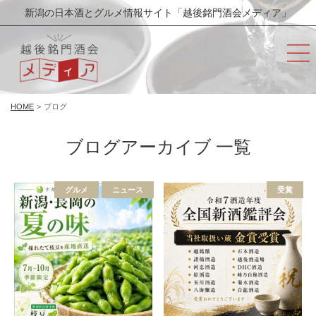
新潟の日本酒とグルメ情報サイト「越後銘門酒会メディア」
HOME
>
ブログ
ブログアーカイブ 一覧
グルメ
ニュース
受賞