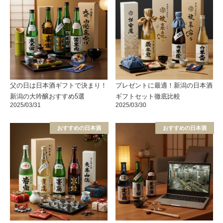
父の日は日本酒ギフトで決まり！
プレゼントに最適！新潟の日本酒
新潟の大吟醸おすすめ5選
ギフトセット徹底比較
2025/03/31
2025/03/30
おすすめの日本酒
おすすめの日本酒