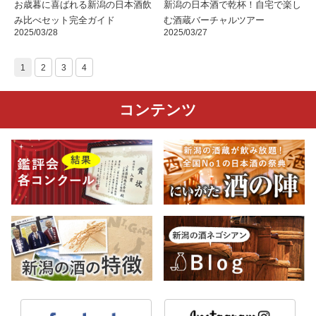
お歳暮に喜ばれる新潟の日本酒飲
新潟の日本酒で乾杯！自宅で楽し
み比べセット完全ガイド
む酒蔵バーチャルツアー
2025/03/28
2025/03/27
1
2
3
4
コンテンツ