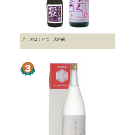
こしのはくせつ 大吟醸