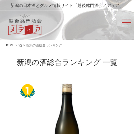
新潟の日本酒とグルメ情報サイト「越後銘門酒会メディア」
HOME
>
酒
>
新潟の酒総合ランキング
新潟の酒総合ランキング 一覧