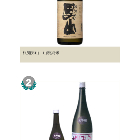
根知男山 山廃純米