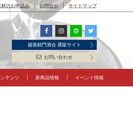
取材のお申込み
お問合せ
サイトマップ
越後銘門酒会 通販サイト
お問い合わせ
コンテンツ
新商品情報
イベント情報