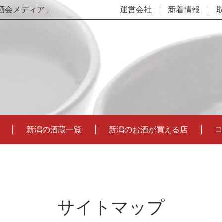
酒会メディア」
運営会社
新着情報
新潟の酒蔵一覧
新潟のお酒が買える店
サイトマップ