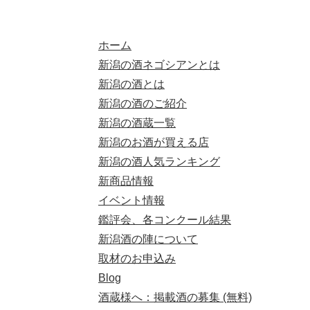
ホーム
新潟の酒ネゴシアンとは
新潟の酒とは
新潟の酒のご紹介
新潟の酒蔵一覧
新潟のお酒が買える店
新潟の酒人気ランキング
新商品情報
イベント情報
鑑評会、各コンクール結果
新潟酒の陣について
取材のお申込み
Blog
酒蔵様へ：掲載酒の募集 (無料)