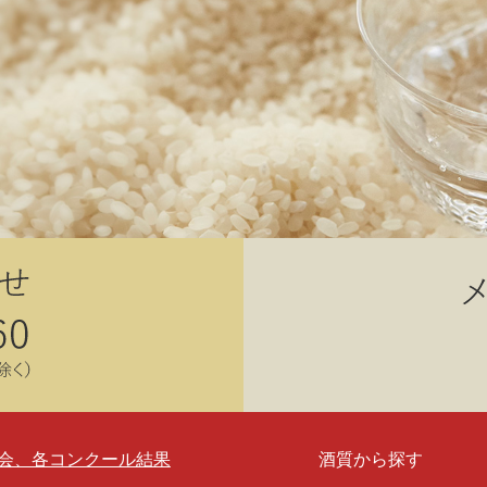
会、各コンクール結果
酒質から探す