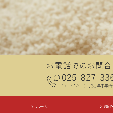
ホーム
鑑評