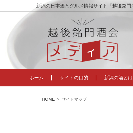
新潟の日本酒とグルメ情報サイト「越後銘門
ホーム
サイトの目的
新潟の酒とは
HOME
>
サイトマップ