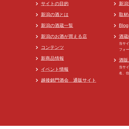
サイトの目的
新潟
新潟の酒とは
取材
新潟の酒蔵一覧
Blog
新潟のお酒が買える店
酒蔵
当サ
コンテンツ
フォ
新商品情報
酒販
当サ
イベント情報
名、
越後銘門酒会 通販サイト