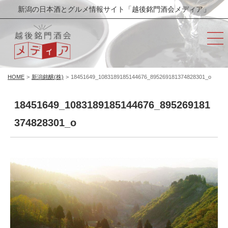
新潟の日本酒とグルメ情報サイト「越後銘門酒会メディア」
HOME
>
新潟銘醸(株)
>
18451649_1083189185144676_895269181374828301_o
18451649_1083189185144676_895269181
374828301_o