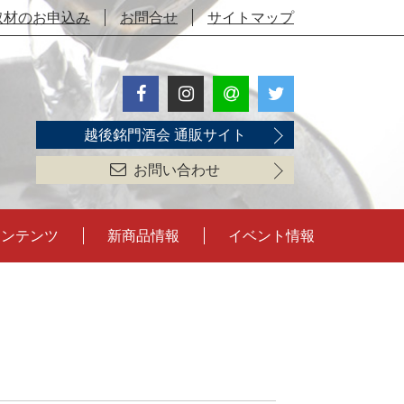
取材のお申込み
お問合せ
サイトマップ
越後銘門酒会 通販サイト
お問い合わせ
コンテンツ
新商品情報
イベント情報