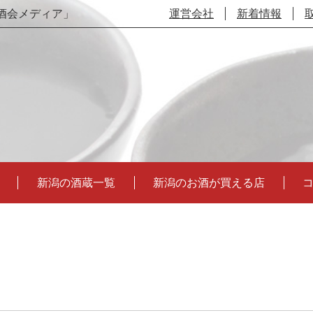
酒会メディア」
運営会社
新着情報
新潟の酒蔵一覧
新潟のお酒が買える店