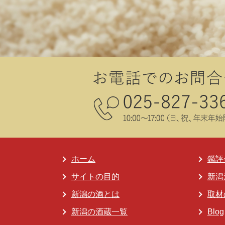
ホーム
鑑評
サイトの目的
新潟
新潟の酒とは
取材
新潟の酒蔵一覧
Blog