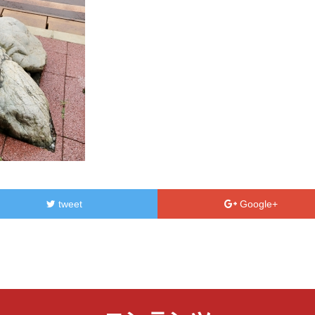
tweet
Google+