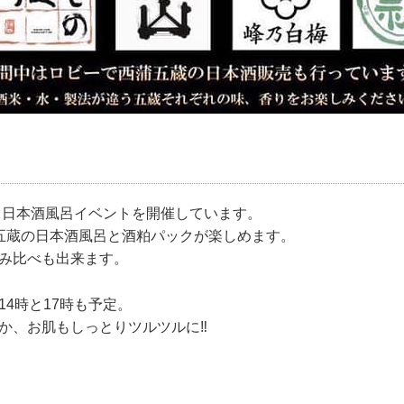
る日本酒風呂イベントを開催しています。
西蒲五蔵の日本酒風呂と酒粕パックが楽しめます。
み比べも出来ます。
4時と17時も予定。
か、お肌もしっとりツルツルに‼️