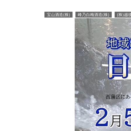
宝山酒造(株)
峰乃白梅酒造(株)
(株)越