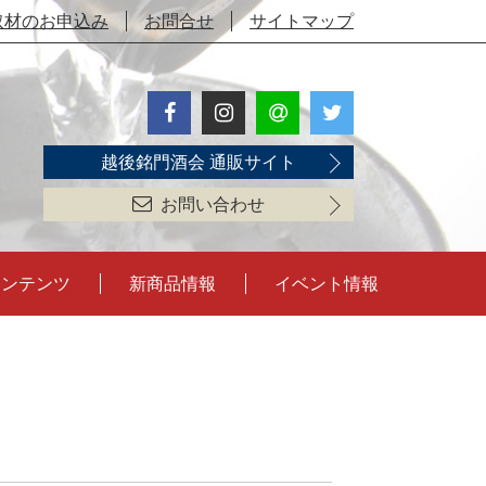
取材のお申込み
お問合せ
サイトマップ
越後銘門酒会 通販サイト
お問い合わせ
コンテンツ
新商品情報
イベント情報