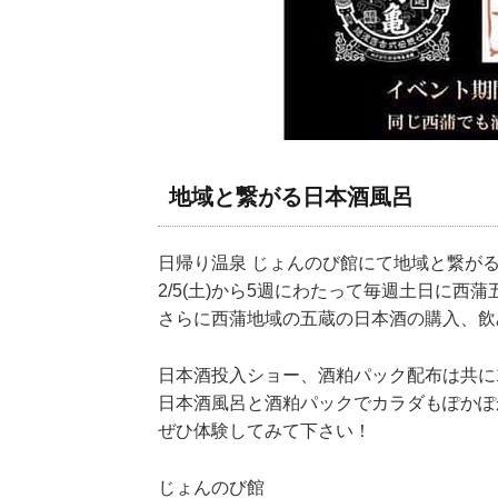
地域と繋がる日本酒風呂
日帰り温泉 じょんのび館にて地域と繋が
2/5(土)から5週にわたって毎週土日に
さらに西蒲地域の五蔵の日本酒の購入、飲
日本酒投入ショー、酒粕パック配布は共に1
日本酒風呂と酒粕パックでカラダもぽかぽ
ぜひ体験してみて下さい！
じょんのび館