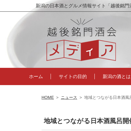
新潟の日本酒とグルメ情報サイト「越後銘門
ホーム
サイトの目的
新潟の酒とは
HOME
>
ニュース
>
地域とつながる日本酒風
地域とつながる日本酒風呂開