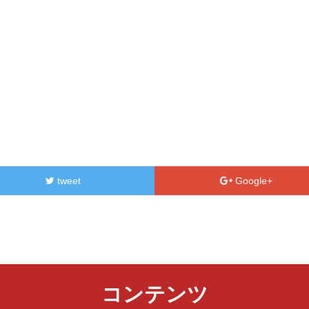
tweet
Google+
コンテンツ