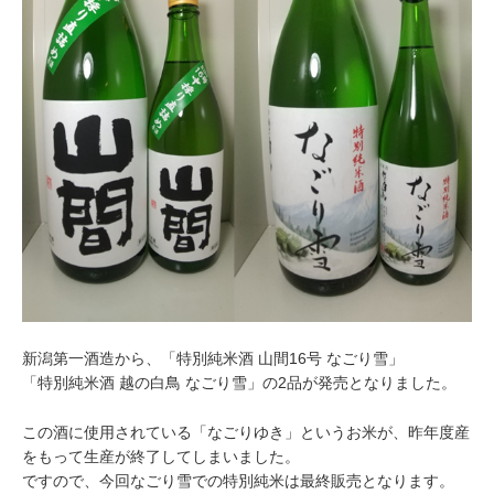
新潟第一酒造から、「特別純米酒 山間16号 なごり雪」
「特別純米酒 越の白鳥 なごり雪」の2品が発売となりました。
この酒に使用されている「なごりゆき」というお米が、昨年度産
をもって生産が終了してしまいました。
ですので、今回なごり雪での特別純米は最終販売となります。