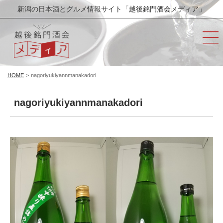
新潟の日本酒とグルメ情報サイト「越後銘門酒会メディア」
HOME
>
nagoriyukiyannmanakadori
nagoriyukiyannmanakadori