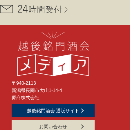
〒940-2113
新潟県長岡市大山1-14-4
原商株式会社
越後銘門酒会 通販サイト
お問い合わせ