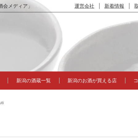
酒会メディア」
運営会社
新着情報
新潟の酒蔵一覧
新潟のお酒が買える店
ti