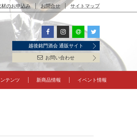
取材のお申込み
お問合せ
サイトマップ
越後銘門酒会 通販サイト
お問い合わせ
コンテンツ
新商品情報
イベント情報