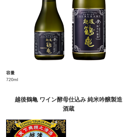
容量
720ml
越後鶴亀 ワイン酵母仕込み 純米吟醸製造
酒蔵