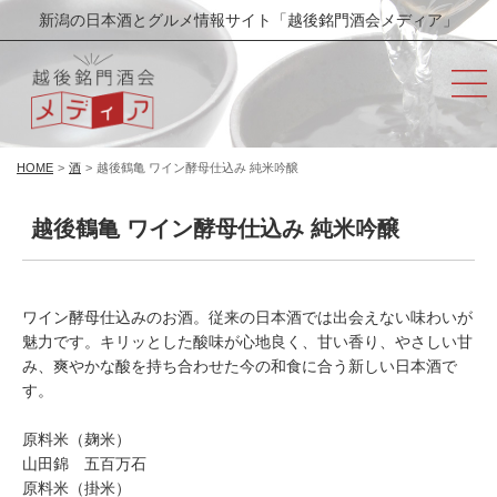
新潟の日本酒とグルメ情報サイト「越後銘門酒会メディア」
HOME
>
酒
>
越後鶴亀 ワイン酵母仕込み 純米吟醸
越後鶴亀 ワイン酵母仕込み 純米吟醸
ワイン酵母仕込みのお酒。従来の日本酒では出会えない味わいが
魅力です。キリッとした酸味が心地良く、甘い香り、やさしい甘
み、爽やかな酸を持ち合わせた今の和食に合う新しい日本酒で
す。
原料米（麹米）
山田錦 五百万石
原料米（掛米）