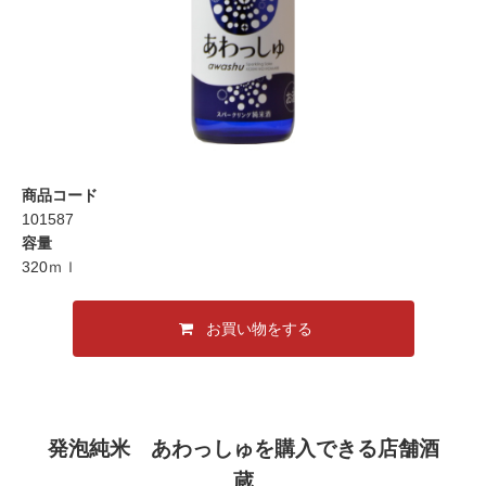
商品コード
101587
容量
320ｍｌ
お買い物をする
発泡純米 あわっしゅを購入できる店舗酒
蔵