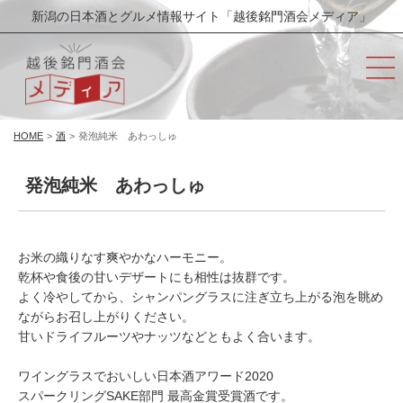
新潟の日本酒とグルメ情報サイト「越後銘門酒会メディア」
HOME
>
酒
>
発泡純米 あわっしゅ
発泡純米 あわっしゅ
お米の織りなす爽やかなハーモニー。
乾杯や食後の甘いデザートにも相性は抜群です。
よく冷やしてから、シャンパングラスに注ぎ立ち上がる泡を眺め
ながらお召し上がりください。
甘いドライフルーツやナッツなどともよく合います。
ワイングラスでおいしい日本酒アワード2020
スパークリングSAKE部門 最高金賞受賞酒です。