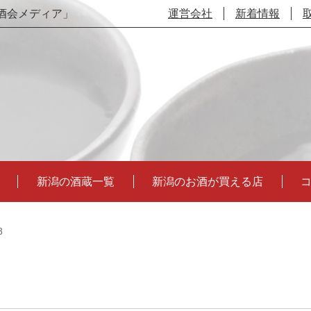
酒会メディア」
運営会社
新着情報
新潟の酒蔵一覧
新潟のお酒が買える店
8