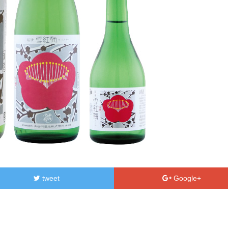
tweet
Google+