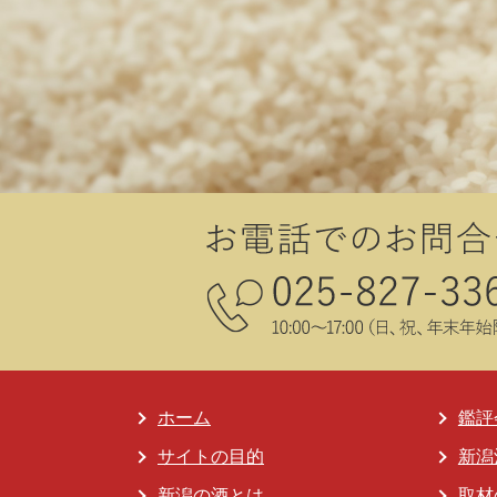
ホーム
鑑評
サイトの目的
新潟
新潟の酒とは
取材