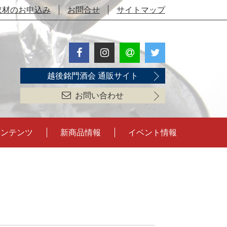
取材のお申込み
お問合せ
サイトマップ
越後銘門酒会 通販サイト
お問い合わせ
コンテンツ
新商品情報
イベント情報