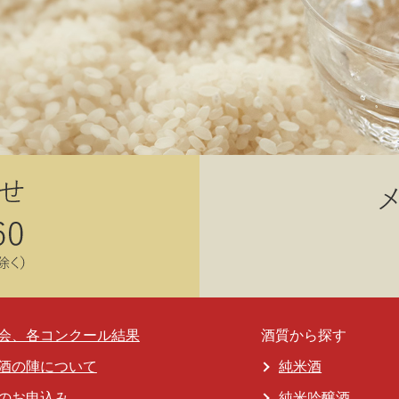
会、各コンクール結果
酒質から探す
酒の陣について
純米酒
のお申込み
純米吟醸酒