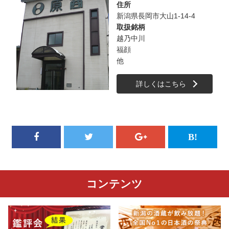
住所
新潟県長岡市大山1-14-4
取扱銘柄
越乃中川
福顔
他
詳しくはこちら
コンテンツ