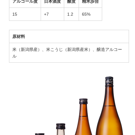
アルコール度
日本酒度
酸度
精米歩合
15
+7
1.2
65%
原材料
米（新潟県産）、米こうじ（新潟県産米）、醸造アルコー
ル