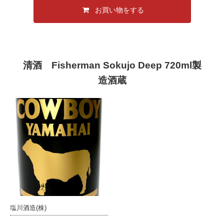
お買い物をする
清酒 Fisherman Sokujo Deep 720ml製
造酒蔵
塩川酒造(株)