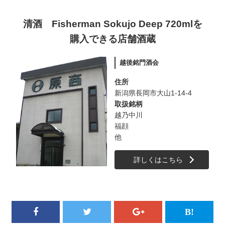
清酒 Fisherman Sokujo Deep 720mlを
購入できる店舗酒蔵
越後銘門酒会
住所
新潟県長岡市大山1-14-4
取扱銘柄
越乃中川
福顔
他
詳しくはこちら