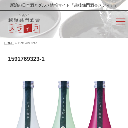
新潟の日本酒とグルメ情報サイト「越後銘門酒会メディア」
HOME
>
1591769323-1
1591769323-1